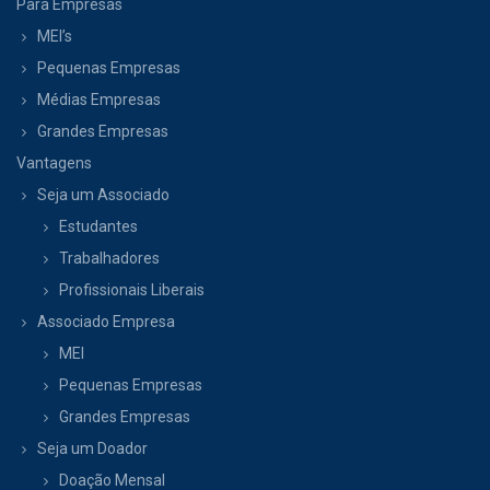
Para Empresas
MEI’s
Pequenas Empresas
Médias Empresas
Grandes Empresas
Vantagens
Seja um Associado
Estudantes
Trabalhadores
Profissionais Liberais
Associado Empresa
MEI
Pequenas Empresas
Grandes Empresas
Seja um Doador
Doação Mensal