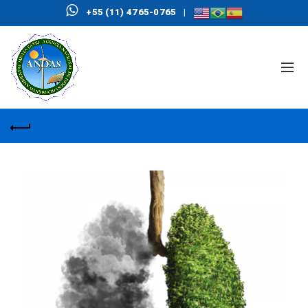
+55 (11) 4765-0765
|