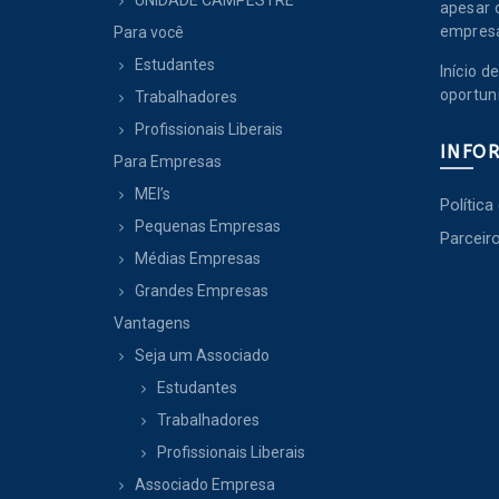
UNIDADE CAMPESTRE
apesar 
empres
Para você
Estudantes
Início 
oportun
Trabalhadores
Profissionais Liberais
INFO
Para Empresas
MEI’s
Política
Pequenas Empresas
Parceir
Médias Empresas
Grandes Empresas
Vantagens
Seja um Associado
Estudantes
Trabalhadores
Profissionais Liberais
Associado Empresa