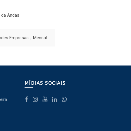
 da Andas
ndes Empresas
,
Mensal
MÍDIAS SOCIAIS
eira