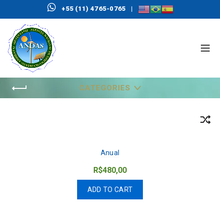
+55 (11) 4765-0765
|
CATEGORIES
Trimestral
Anual
R$
480,00
ADD TO CART