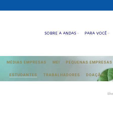
SOBRE A ANDAS
PARA VOCÊ
S
MÉDIAS EMPRESAS
MEI
PEQUENAS EMPRESAS
ESTUDANTES
TRABALHADORES
DOAÇÃO
Sho