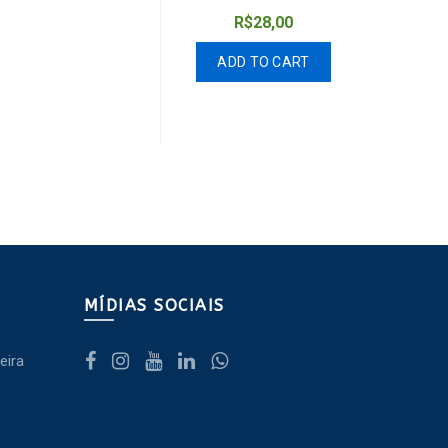
R$
28,00
ADD TO CART
MÍDIAS SOCIAIS
eira