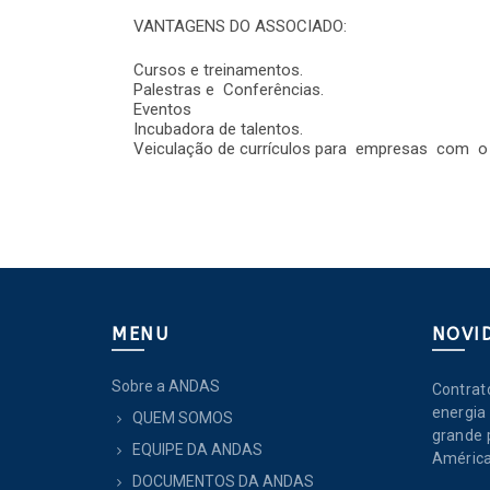
VANTAGENS DO ASSOCIADO:
Cursos e treinamentos.
Palestras e Conferências.
Eventos
Incubadora de talentos.
Veiculação de currículos para empresas com 
MENU
NOVI
Sobre a ANDAS
Contrat
energia 
QUEM SOMOS
grande 
EQUIPE DA ANDAS
América
DOCUMENTOS DA ANDAS