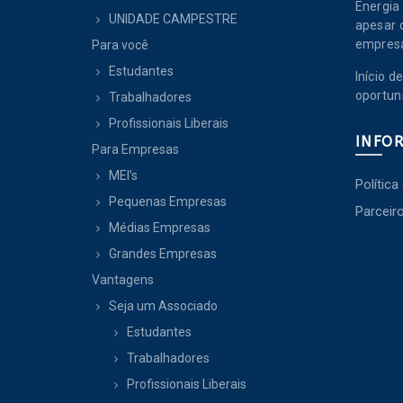
Energia 
UNIDADE CAMPESTRE
apesar 
empres
Para você
Estudantes
Início 
oportun
Trabalhadores
Profissionais Liberais
INFO
Para Empresas
MEI’s
Política
Pequenas Empresas
Parceir
Médias Empresas
Grandes Empresas
Vantagens
Seja um Associado
Estudantes
Trabalhadores
Profissionais Liberais