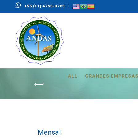
+55 (11) 4765-0765
|
ALL
GRANDES EMPRESA
Mensal
Mensal