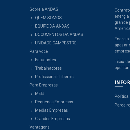
Sobre a ANDAS
Contrat
energia 
QUEM SOMOS
grande 
EQUIPE DA ANDAS
América
DOCUMENTOS DA ANDAS
Energia 
UNIDADE CAMPESTRE
apesar 
empres
Para você
Estudantes
Início 
oportun
Trabalhadores
Profissionais Liberais
INFO
Para Empresas
MEI’s
Política
Pequenas Empresas
Parceir
Médias Empresas
Grandes Empresas
Vantagens