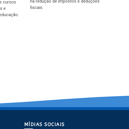
na redução de impostos e deduções
de cursos
fiscais.
os e
 educação.
MÍDIAS SOCIAIS