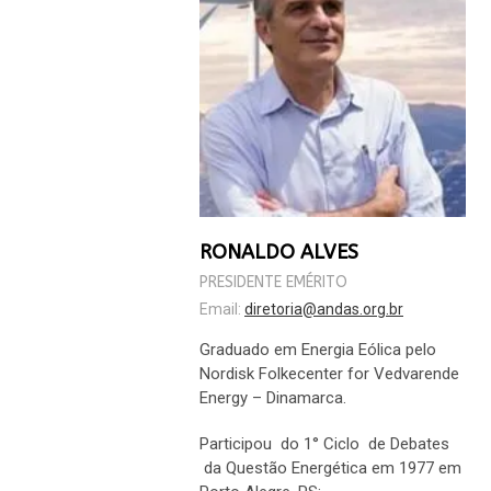
RONALDO ALVES
PRESIDENTE EMÉRITO
Email:
diretoria@andas.org.br
Graduado em Energia Eólica pelo
Nordisk Folkecenter for Vedvarende
Energy – Dinamarca.
Participou do 1° Ciclo de Debates
da Questão Energética em 1977 em