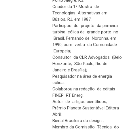
Porto Alegre, RS;
Criador da 1ª Mostra de
Tecnologias Alternativas em
Búzios, RJ, em 1987;
Participou do projeto da primeira
turbina eólica de grande porte no
Brasil, Fernando de Noronha, em
1990, com verba da Comunidade
Europeia;
Consultor da CLR Advogados (Belo
Horizonte, São Paulo, Rio de
Janeiro e Brasília);
Pesquisador na área de energia
eólica;
Colaborou na redação de editais –
FINEP RT Energ;
Autor de artigos científicos;
Prêmio Planeta Sustentável Editora
Abril;
Bienal Brasileira do design ;
Membro da Comissão Técnica do