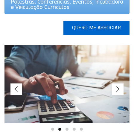
Palestras, Conferências, Eventos, Incubadora
e Veiculação Currículos
QUERO ME ASSOCIAR