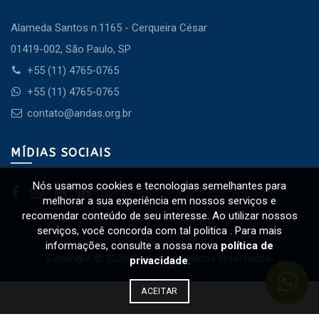
Alameda Santos n.1165 - Cerqueira César
01419-002, São Paulo, SP
+55 (11) 4765-0765
+55 (11) 4765-0765
contato@andas.org.br
MÍDIAS SOCIAIS
Nós usamos cookies e tecnologias semelhantes para
melhorar a sua experiência em nossos serviços e
recomendar conteúdo de seu interesse. Ao utilizar nossos
serviços, você concorda com tal politica . Para mais
informações, consulte a nossa nova
política de
Copyright © 2026. Todos os direitos reservados.
privacidade
.
ACEITAR