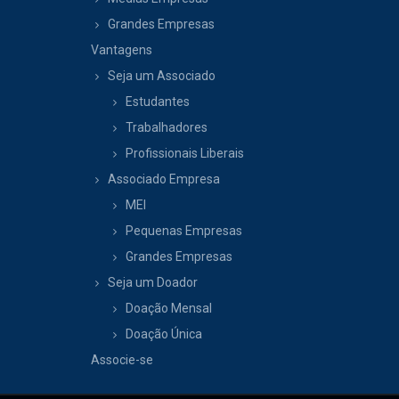
Grandes Empresas
Vantagens
Seja um Associado
Estudantes
Trabalhadores
Profissionais Liberais
Associado Empresa
MEI
Pequenas Empresas
Grandes Empresas
Seja um Doador
Doação Mensal
Doação Única
Associe-se